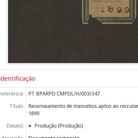
identificação
referência
PT BPARPD CMPDL/H/003/347
Título
Recenseamento de mancebos aptos ao recrutam
1899
Data(s)
Produção (Produção)