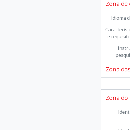
Zona de 
Idioma d
Característi
e requisit
Instr
pesqui
Zona das
Zona do 
Ident