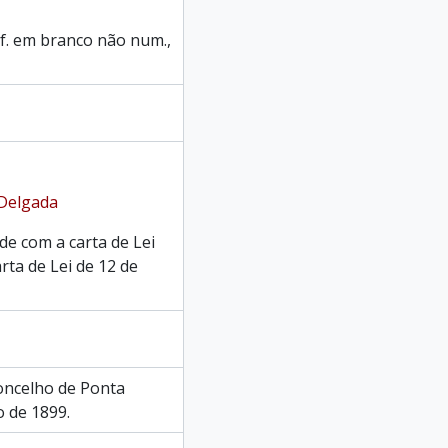
1 f. em branco não num.,
 Delgada
e com a carta de Lei
rta de Lei de 12 de
oncelho de Ponta
o de 1899.