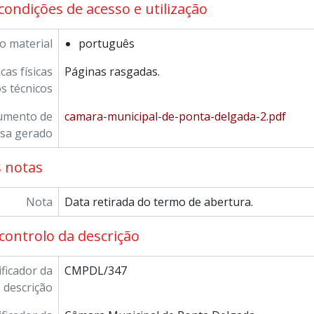
condições de acesso e utilização
o material
português
cas físicas
Páginas rasgadas.
os técnicos
umento de
camara-municipal-de-ponta-delgada-2.pdf
sa gerado
 notas
Nota
Data retirada do termo de abertura.
controlo da descrição
ificador da
CMPDL/347
descrição