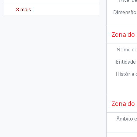
Nível d
8 mais...
Dimensão 
Zona do 
Nome do
Entidade
História 
Zona do 
Âmbito e