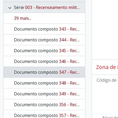
Série
003 - Recenseamento militar
39 mais...
Documento composto
343 - Recenseamento de mancebos aptos ao recrutamento militar para 1895
Documento composto
344 - Recenseamento de mancebos aptos ao recrutamento militar para 1896
Documento composto
345 - Recenseamento de mancebos aptos ao recrutamento militar para 1897
Documento composto
346 - Recenseamento de mancebos aptos ao recrutamento militar para 1898
Zona de 
Documento composto
347 - Recenseamento de mancebos aptos ao recrutamento militar para 1899
Código de 
Documento composto
348 - Recenseamento de mancebos aptos ao recrutamento militar para 1900
Documento composto
349 - Recenseamento de mancebos aptos ao recrutamento militar para 1901
Documento composto
356 - Recenseamento de mancebos aptos ao recrutamento militar da marinha para 1869
Documento composto
357 - Recenseamento de mancebos aptos ao recrutamento militar da marinha para 1870