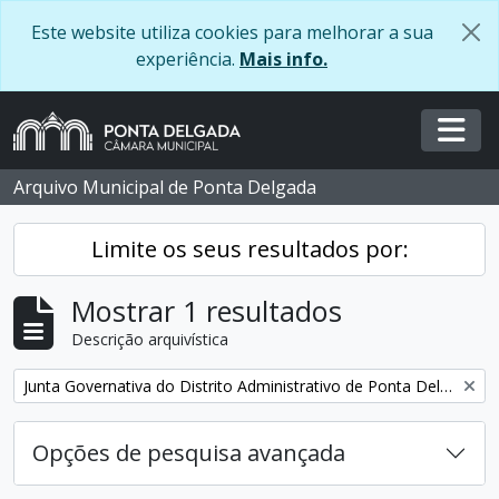
Skip to main content
Este website utiliza cookies para melhorar a sua
experiência.
Mais info.
Togg
Arquivo Municipal de Ponta Delgada
Limite os seus resultados por:
Mostrar 1 resultados
Descrição arquivística
Remover filtro:
Junta Governativa do Distrito Administrativo de Ponta Delgada
Opções de pesquisa avançada