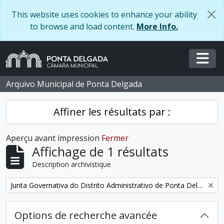
Skip to main content
This website uses cookies to enhance your ability
to browse and load content.
More Info.
Togg
Arquivo Municipal de Ponta Delgada
Affiner les résultats par :
Aperçu avant impression
Fermer
Affichage de 1 résultats
Description archivistique
Remove filter:
Junta Governativa do Distrito Administrativo de Ponta Delgada
Options de recherche avancée