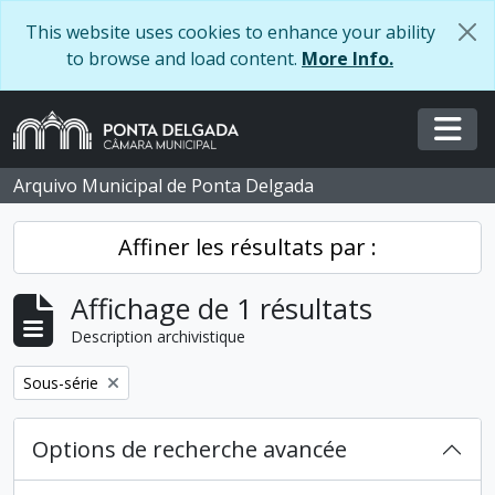
Skip to main content
This website uses cookies to enhance your ability
to browse and load content.
More Info.
Togg
Arquivo Municipal de Ponta Delgada
Affiner les résultats par :
Affichage de 1 résultats
Description archivistique
Remove filter:
Sous-série
Options de recherche avancée