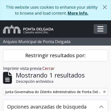
Skip to main content
This website uses cookies to enhance your ability
to browse and load content.
More Info.
Togg
Arquivo Municipal de Ponta Delgada
Restringir resultados por:
Imprimir vista previa
Cerrar
Mostrando 1 resultados
Descripción archivística
Remove filter:
Junta Governativa do Distrito Administrativo de Ponta Delgada
Opciones avanzadas de búsqueda