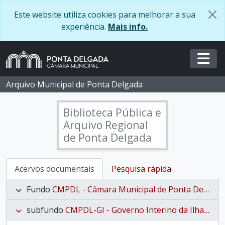
Skip to main content
Este website utiliza cookies para melhorar a sua
experiência.
Mais info.
Togg
Arquivo Municipal de Ponta Delgada
Biblioteca Pública e
Arquivo Regional
de Ponta Delgada
Acervos documentais
Pesquisa rápida
Fundo
CMPDL - Câmara Municipal de Ponta Delgada
subfundo
CMPDL-GI - Governo Interino da Ilha de São Miguel