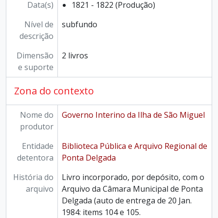
Data(s)
1821 - 1822 (Produção)
Nível de
subfundo
descrição
Dimensão
2 livros
e suporte
Zona do contexto
Nome do
Governo Interino da Ilha de São Miguel
produtor
Entidade
Biblioteca Pública e Arquivo Regional de
detentora
Ponta Delgada
História do
Livro incorporado, por depósito, com o
arquivo
Arquivo da Câmara Municipal de Ponta
Delgada (auto de entrega de 20 Jan.
1984: items 104 e 105.