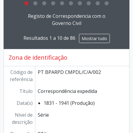
Ao clicar no link deste título da descrição a página 
Registo de Correspondencia com o
Governo Civil
Resultados 1 a 10 de 86
Mostrar tudo
Zona de identificação
Código de
PT BPARPD CMPDL/C/A/002
referência
Título
Correspondência expedida
Data(s)
1831 - 1941 (Produção)
Nível de
Série
descrição