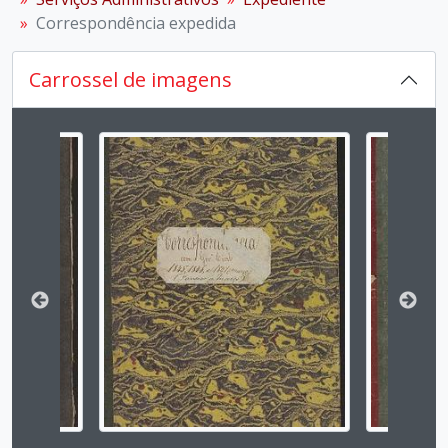
Correspondência expedida
Carrossel de imagens
Ao alterar o slide atual deste carrossel, o título d