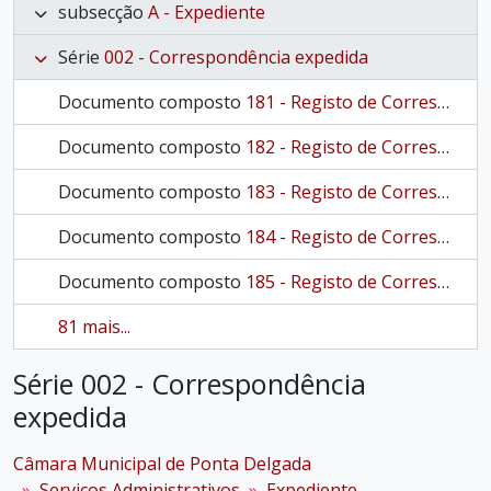
subsecção
A - Expediente
Série
002 - Correspondência expedida
Documento composto
181 - Registo de Correspondencia com o Governo Civil
Documento composto
182 - Registo de Correspondencia com o Governo Civil
Documento composto
183 - Registo de Correspondencia com o Governo Civil
Documento composto
184 - Registo de Correspondencia com o Governo Civil
Documento composto
185 - Registo de Correspondencia com o Governo Civil
81 mais...
Série 002 - Correspondência
expedida
Câmara Municipal de Ponta Delgada
Serviços Administrativos
Expediente