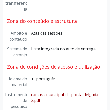
transferênc
ia
Zona do conteúdo e estrutura
Âmbito e
Atas das sessões
conteúdo
Sistema de
Lista integrada no auto de entrega.
arranjo
Zona de condições de acesso e utilização
Idioma do
português
material
Instrumento
camara-municipal-de-ponta-delgada-
de
2.pdf
pesquisa