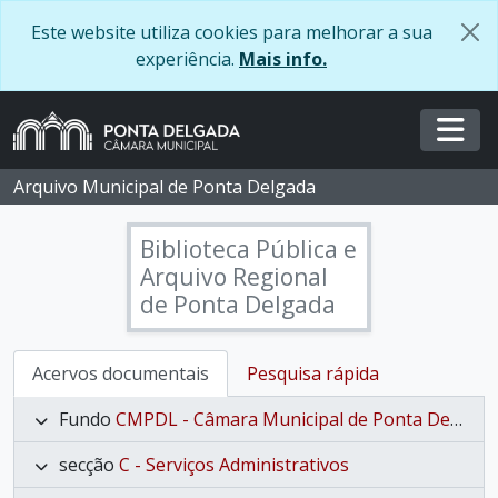
Skip to main content
Este website utiliza cookies para melhorar a sua
experiência.
Mais info.
Togg
Arquivo Municipal de Ponta Delgada
Biblioteca Pública e
Arquivo Regional
de Ponta Delgada
Acervos documentais
Pesquisa rápida
Fundo
CMPDL - Câmara Municipal de Ponta Delgada
secção
C - Serviços Administrativos