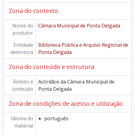
Zona do contexto
Nome do
Câmara Municipal de Ponta Delgada
produtor
Entidade
Biblioteca Pública e Arquivo Regional de
detentora
Ponta Delgada
Zona do conteúdo e estrutura
Âmbito e
Acórdãos da Câmara Municipal de
conteúdo
Ponta Delgada
Zona de condições de acesso e utilização
Idioma do
português
material