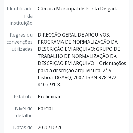
Identificado
Câmara Municipal de Ponta Delgada
r da
instituição
Regras ou
DIRECÇÃO GERAL DE ARQUIVOS;
convenções
PROGRAMA DE NORMALIZAÇÃO DA
utilizadas
DESCRIÇÃO EM ARQUIVO; GRUPO DE
TRABALHO DE NORMALIZAÇÃO DA
DESCRIÇÃO EM ARQUIVO – Orientações
para a descrição arquivística. 2.ª v.
Lisboa: DGARQ, 2007. ISBN 978-972-
8107-91-8.
Estatuto
Preliminar
Nível de
Parcial
detalhe
Datas de
2020/10/26