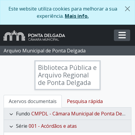
Skip to main content
Este website utiliza cookies para melhorar a sua
experiência.
Mais info.
Togg
Arquivo Municipal de Ponta Delgada
Biblioteca Pública e
Arquivo Regional
de Ponta Delgada
Acervos documentais
Pesquisa rápida
Fundo
CMPDL - Câmara Municipal de Ponta Delgada
Série
001 - Acórdãos e atas