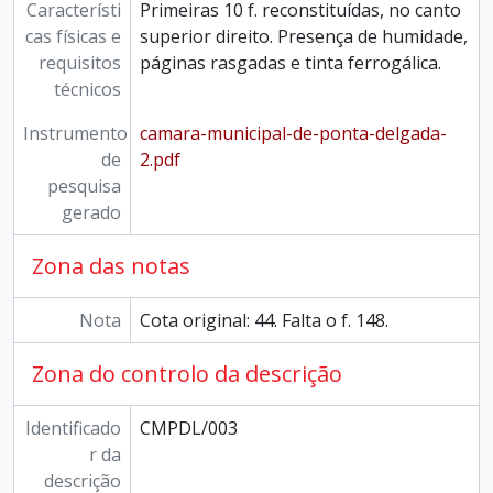
Característi
Primeiras 10 f. reconstituídas, no canto
cas físicas e
superior direito. Presença de humidade,
requisitos
páginas rasgadas e tinta ferrogálica.
técnicos
Instrumento
camara-municipal-de-ponta-delgada-
de
2.pdf
pesquisa
gerado
Zona das notas
Nota
Cota original: 44. Falta o f. 148.
Zona do controlo da descrição
Identificado
CMPDL/003
r da
descrição