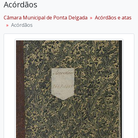
Acórdãos
Câmara Municipal de Ponta Delgada
Acórdãos e atas
Acórdãos