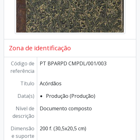
Zona de identificação
Código de
PT BPARPD CMPDL/001/003
referência
Título
Acórdãos
Data(s)
Produção (Produção)
Nível de
Documento composto
descrição
Dimensão
200 f. (30,5x20,5 cm)
e suporte