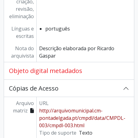
criação,
revisão,
eliminação
Línguas e
português
escritas
Nota do
Descrição elaborada por Ricardo
arquivista
Gaspar
Objeto digital metadados
Cópias de Acesso
Arquivo
URL
matriz
http://arquivomunicipal.cm-
pontadelgada.pt/cmpdl/data/CMPDL-
003/cmpdl-003.html
Tipo de suporte
Texto