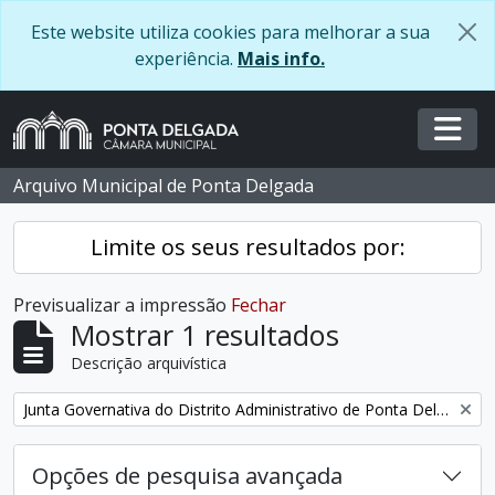
Skip to main content
Este website utiliza cookies para melhorar a sua
experiência.
Mais info.
Togg
Arquivo Municipal de Ponta Delgada
Limite os seus resultados por:
Previsualizar a impressão
Fechar
Mostrar 1 resultados
Descrição arquivística
Remover filtro:
Junta Governativa do Distrito Administrativo de Ponta Delgada
Opções de pesquisa avançada