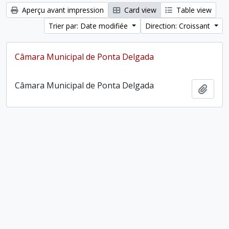
Aperçu avant impression
Card view
Table view
Trier par: Date modifiée
Direction: Croissant
Câmara Municipal de Ponta Delgada
Câmara Municipal de Ponta Delgada
Ajout