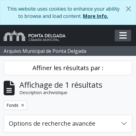
Skip to main content
This website uses cookies to enhance your ability
to browse and load content.
More Info.
Togg
Arquivo Municipal de Ponta Delgada
Affiner les résultats par :
Affichage de 1 résultats
Description archivistique
Remove filter:
Fonds
Options de recherche avancée