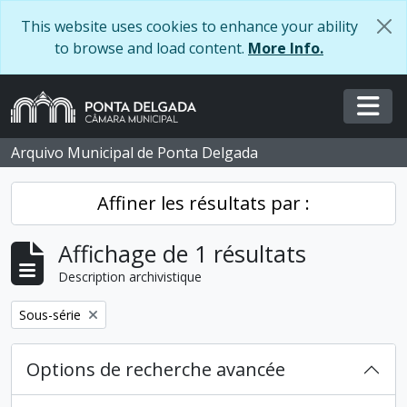
Skip to main content
This website uses cookies to enhance your ability
to browse and load content.
More Info.
Togg
Arquivo Municipal de Ponta Delgada
Affiner les résultats par :
Affichage de 1 résultats
Description archivistique
Remove filter:
Sous-série
Options de recherche avancée