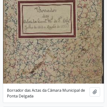
Borrador das Actas da Câmara Municipal de
Adici
Ponta Delgada