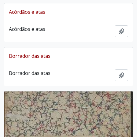
Acórdãos e atas
Acórdãos e atas
Adici
Borrador das atas
Borrador das atas
Adici