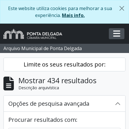
Skip to main content
Este website utiliza cookies para melhorar a sua
experiência.
Mais info.
Togg
Arquivo Municipal de Ponta Delgada
Limite os seus resultados por:
Mostrar 434 resultados
Descrição arquivística
Opções de pesquisa avançada
Procurar resultados com: