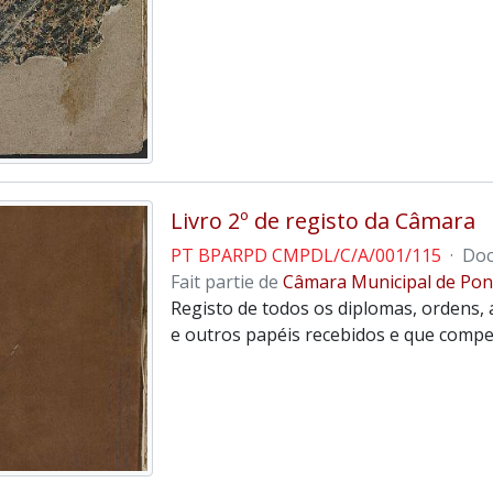
Livro 2º de registo da Câmara
PT BPARPD CMPDL/C/A/001/115
·
Doc
Fait partie de
Câmara Municipal de Pon
Registo de todos os diplomas, ordens, a
e outros papéis recebidos e que compe