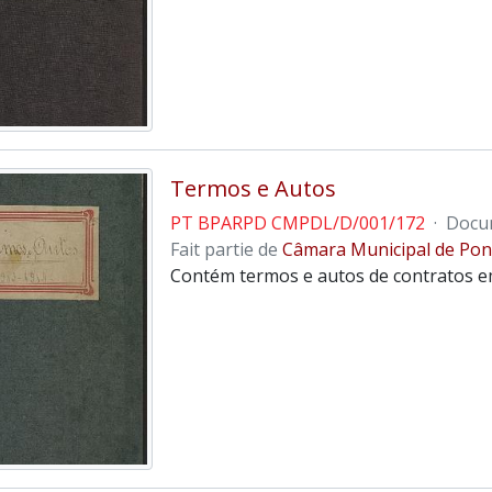
Termos e Autos
PT BPARPD CMPDL/D/001/172
·
Docu
Fait partie de
Câmara Municipal de Pon
Contém termos e autos de contratos e