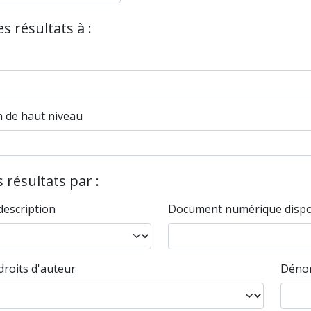
es résultats à :
n de haut niveau
es résultats par :
description
Document numérique dispo
droits d'auteur
Dénom