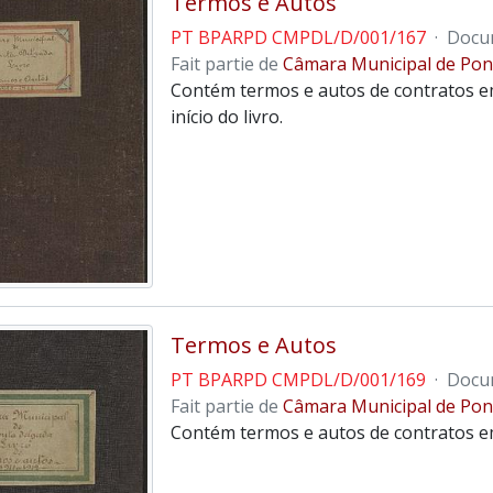
Termos e Autos
PT BPARPD CMPDL/D/001/167
·
Docu
Fait partie de
Câmara Municipal de Pon
Contém termos e autos de contratos em
início do livro.
Termos e Autos
PT BPARPD CMPDL/D/001/169
·
Docu
Fait partie de
Câmara Municipal de Pon
Contém termos e autos de contratos e