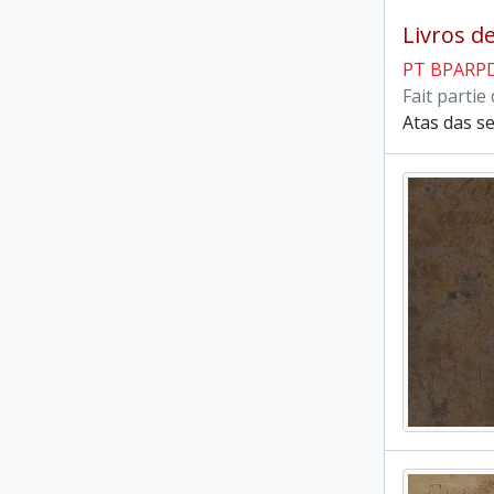
Livros d
PT BPARP
Fait partie
Atas das s