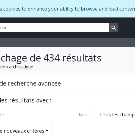
s cookies to enhance your ability to browse and load conten
her
ons
Search in
ichage de 434 résultats
tion archivistique
de recherche avancée
es résultats avec :
dans
e nouveaux critères