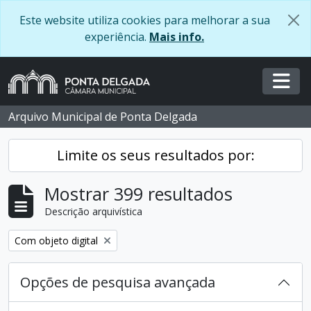
Skip to main content
Este website utiliza cookies para melhorar a sua
experiência.
Mais info.
Togg
Arquivo Municipal de Ponta Delgada
Limite os seus resultados por:
Mostrar 399 resultados
Descrição arquivística
Remover filtro:
Com objeto digital
Opções de pesquisa avançada