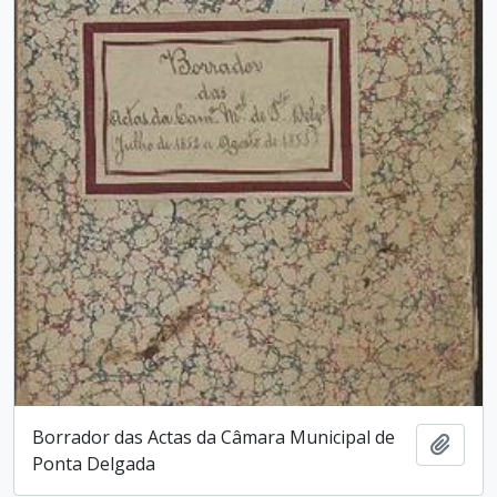
Borrador das Actas da Câmara Municipal de
Adici
Ponta Delgada