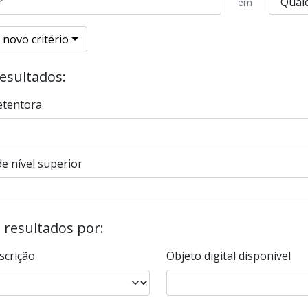
em
 novo critério
resultados:
etentora
e nível superior
s resultados por:
scrição
Objeto digital disponível