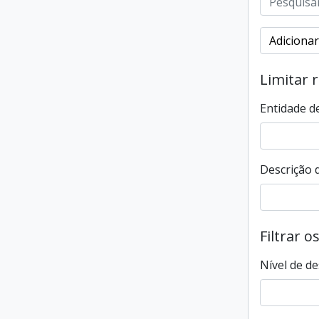
Adicionar
Limitar 
Entidade d
Descrição d
Filtrar o
Nível de de