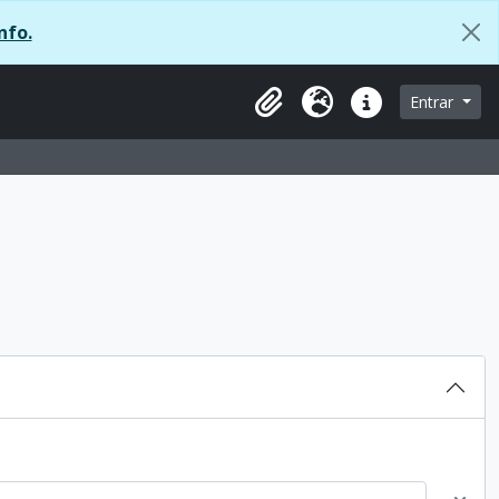
nfo.
 página de navegação
Entrar
Área de transferência
Idioma
Ligações rápidas