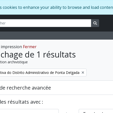
s cookies to enhance your ability to browse and load conten
her
ons
Search in
 impression
Fermer
ichage de 1 résultats
tion archivistique
tiva do Distrito Administrativo de Ponta Delgada
de recherche avancée
es résultats avec :