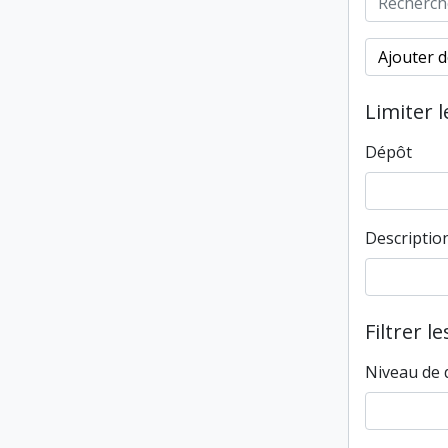
Ajouter d
Limiter l
Dépôt
Descriptio
Filtrer l
Niveau de 