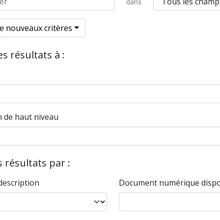
dans
e nouveaux critères
es résultats à :
n de haut niveau
es résultats par :
description
Document numérique dispo