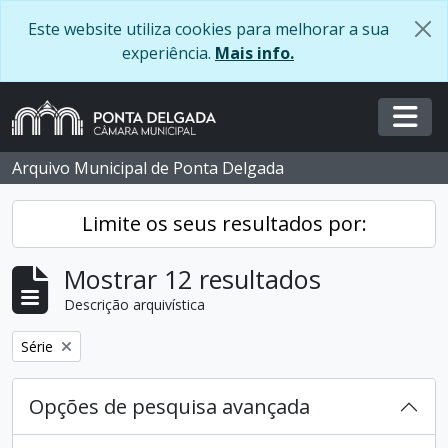
Skip to main content
Este website utiliza cookies para melhorar a sua
experiência.
Mais info.
Togg
Arquivo Municipal de Ponta Delgada
Limite os seus resultados por:
Mostrar 12 resultados
Descrição arquivística
Remover filtro:
Série
Opções de pesquisa avançada