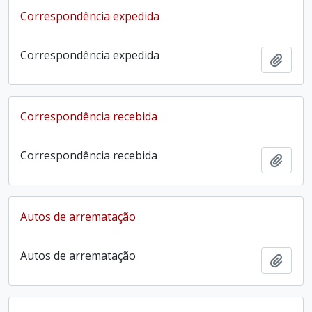
Correspondência expedida
Correspondência expedida
Adici
Correspondência recebida
Correspondência recebida
Adici
Autos de arrematação
Autos de arrematação
Adici