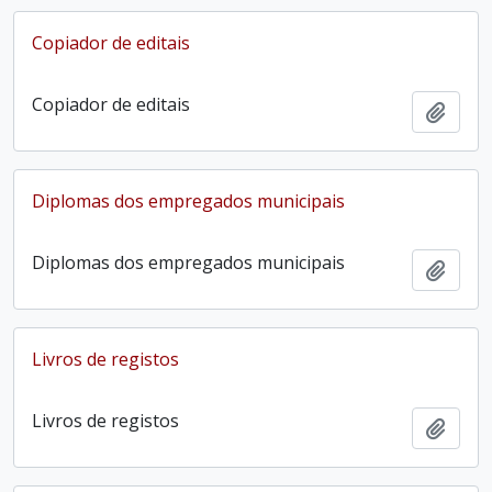
Copiador de editais
Copiador de editais
Adici
Diplomas dos empregados municipais
Diplomas dos empregados municipais
Adici
Livros de registos
Livros de registos
Adici