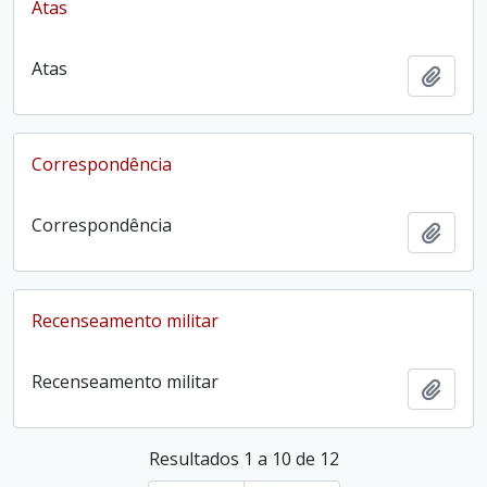
Atas
Atas
Adici
Correspondência
Correspondência
Adici
Recenseamento militar
Recenseamento militar
Adici
Resultados 1 a 10 de 12