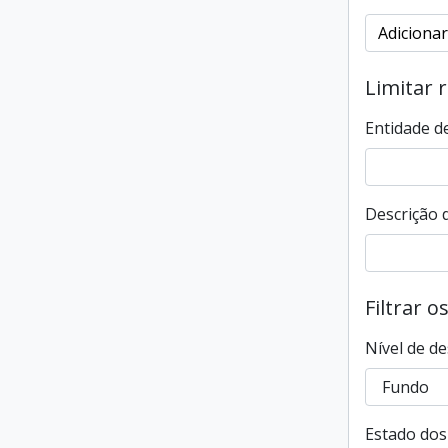
Adicionar
Limitar 
Entidade d
Descrição d
Filtrar o
Nível de de
Estado dos 