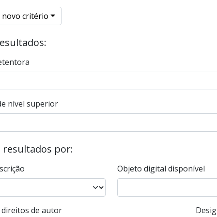
 novo critério
resultados:
etentora
e nível superior
s resultados por:
scrição
Objeto digital disponível
direitos de autor
Desig